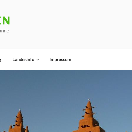
EN
anne
g
Landesinfo
Impressum