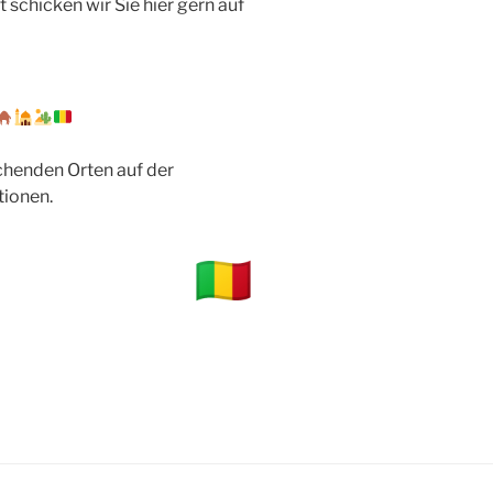
schicken wir Sie hier gern auf
chenden Orten auf der
tionen.