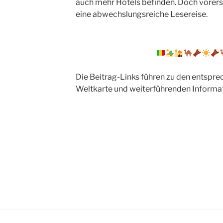
auch mehr Hotels befinden. Doch vorerst 
eine abwechslungsreiche Lesereise.
Die Beitrag-Links führen zu den entspre
Weltkarte und weiterführenden Informa