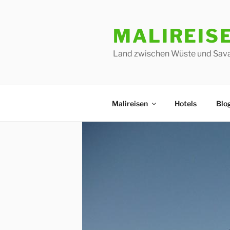
Zum
Inhalt
MALIREIS
springen
Land zwischen Wüste und Sav
Malireisen
Hotels
Blo