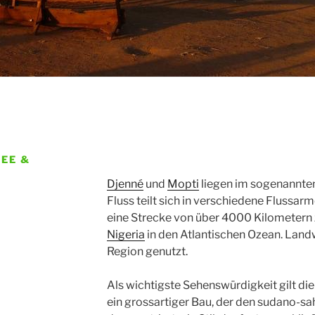
EE &
Djenné
und
Mopti
liegen im sogenannten
Fluss teilt sich in verschiedene Flussarm
eine Strecke von über 4000 Kilometern 
Nigeria
in den Atlantischen Ozean. Landwi
Region genutzt.
Als wichtigste Sehenswürdigkeit gilt di
ein grossartiger Bau, der den sudano-sa