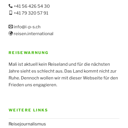
+41 56 426 54 30
+41 79 320 57 91
info@i-p-s.ch
reisen.international
REISEWARNUNG
Mali ist aktuell kein Reiseland und für die nächsten
Jahre sieht es schlecht aus. Das Land kommt nicht zur
Ruhe. Dennoch wollen wir mit dieser Webseite für den
Frieden uns engagieren.
WEITERE LINKS
Reisejournalismus