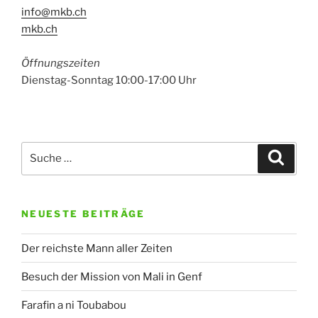
info@mkb.ch
mkb.ch
Öffnungszeiten
Dienstag-Sonntag 10:00-17:00 Uhr
Suche
Suche
nach:
NEUESTE BEITRÄGE
Der reichste Mann aller Zeiten
Besuch der Mission von Mali in Genf
Farafin a ni Toubabou