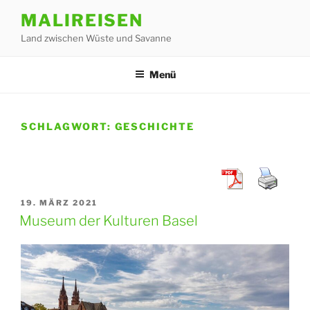
Zum
MALIREISEN
Inhalt
Land zwischen Wüste und Savanne
springen
Menü
SCHLAGWORT:
GESCHICHTE
VERÖFFENTLICHT
19. MÄRZ 2021
AM
Museum der Kulturen Basel