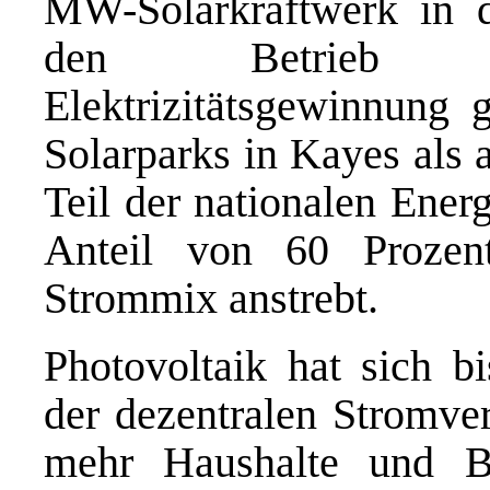
MW-Solarkraftwerk in
den Betrieb a
Elektrizitätsgewinnung 
Solarparks in Kayes als 
Teil der nationalen Energ
Anteil von 60 Prozen
Strommix anstrebt.
Photovoltaik hat sich b
der dezentralen Stromve
mehr Haushalte und Be