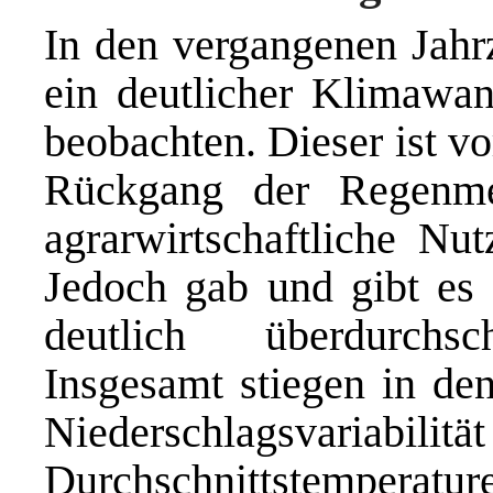
In den vergangenen Jahrz
ein deutlicher Klimawan
beobachten. Dieser ist v
Rückgang der Regenme
agrarwirtschaftliche Nut
Jedoch gab und gibt es
deutlich überdurchsch
Insgesamt stiegen in de
Niederschlagsv
Durchschnittstemperatu