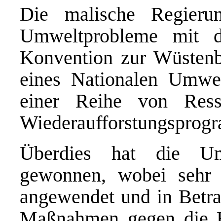
Die malische Regieru
Umweltprobleme mit 
Konvention zur Wüstenb
eines Nationalen Umwelt
einer Reihe von Resso
Wiederaufforstungsprogr
Überdies hat die Umw
gewonnen, wobei sehr 
angewendet und in Betra
Maßnahmen gegen die B