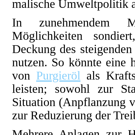
malische Umweltpolitik a
In zunehmendem 
Möglichkeiten sondier
Deckung des steigenden 
nutzen. So könnte eine 
von
Purgieröl
als Krafts
leisten; sowohl zur Sta
Situation (Anpflanzung v
zur Reduzierung der Trei
Mehrere Anlagen zur He