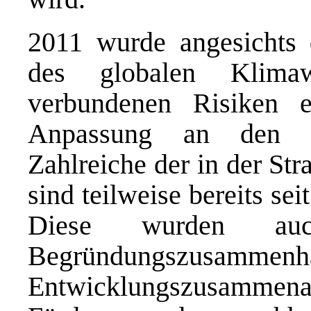
2011 wurde angesichts
des globalen Klima
verbundenen Risiken e
Anpassung an den Kl
Zahlreiche der in der St
sind teilweise bereits sei
Diese wurden au
Begründungszusammenhä
Entwicklungszusammenar