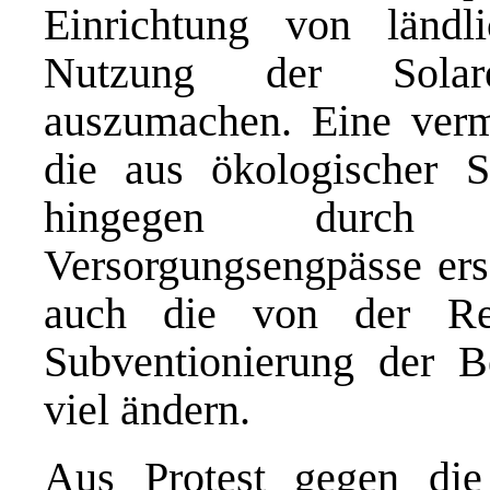
Einrichtung von länd
Nutzung der Solaren
auszumachen. Eine ver
die aus ökologischer Si
hingegen durch r
Versorgungsengpässe ers
auch die von der Regi
Subventionierung der 
viel ändern.
Aus Protest gegen di