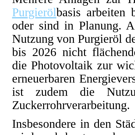
Purgieröl
basis arbeiten 
oder sind in Planung. Al
Nutzung von Purgieröl d
bis 2026 nicht flächen
die Photovoltaik zur wic
erneuerbaren Energiever
ist zudem die Nutz
Zuckerrohrverarbeitung.
Insbesondere in den Stä