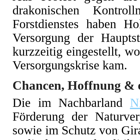
drakonischen Kontrol
Forstdienstes haben Ho
Versorgung der Haupts
kurzzeitig eingestellt, w
Versorgungskrise kam.
Chancen, Hoffnung & 
Die im Nachbarland
N
Förderung der Naturve
sowie im Schutz von Gira