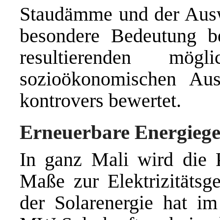
Staudämme und der Ausw
besondere Bedeutung b
resultierenden mög
sozioökonomischen Au
kontrovers bewertet.
Erneuerbare Energieg
In ganz Mali wird die P
Maße zur Elektrizitätsg
der Solarenergie hat im