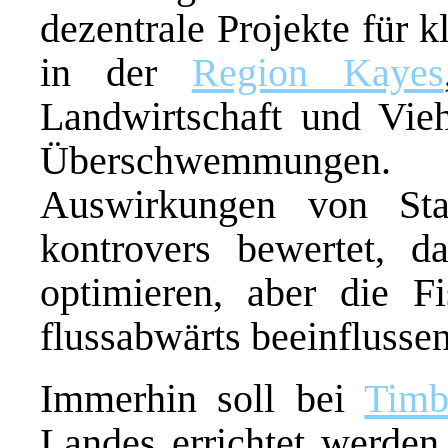
dezentrale Projekte für 
in der
Region Kayes
Landwirtschaft und Vie
Überschwemmungen.
Auswirkungen von St
kontrovers bewertet, 
optimieren, aber die F
flussabwärts beeinflussen
Immerhin soll bei
Timb
Landes errichtet werde