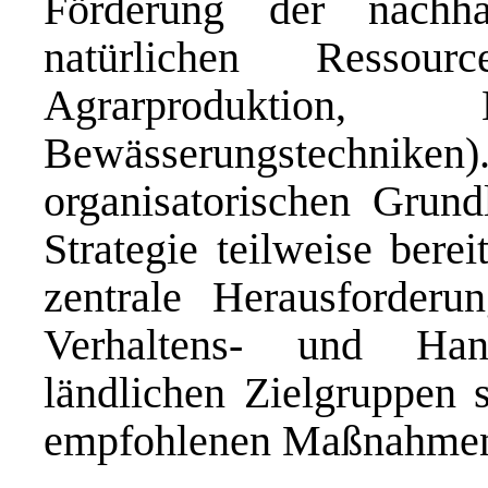
Förderung der nachha
natürlichen Ressour
Agrarproduktion, E
Bewässerungstechni
organisatorischen Grun
Strategie teilweise bere
zentrale Herausforderu
Verhaltens- und Han
ländlichen Zielgruppen 
empfohlenen Maßnahmen