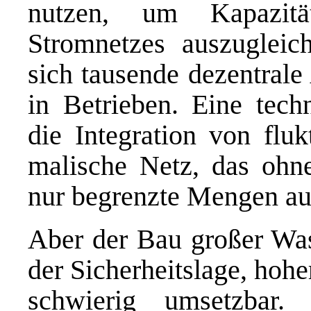
nutzen, um Kapazität
Stromnetzes auszugleic
sich tausende dezentral
in Betrieben. Eine tech
die Integration von flu
malische Netz, das ohne
nur begrenzte Mengen a
Aber der Bau großer Was
der Sicherheitslage, hoh
schwierig umsetzbar. 