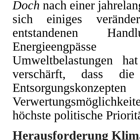
Doch
nach einer jahrelan
sich einiges veränd
entstandenen Han
Energieengpässe 
Umweltbelastungen ha
verschärft, dass di
Entsorgungskonzepten
Verwertungsmöglichke
höchste politische Priori
Herausforderung Kli