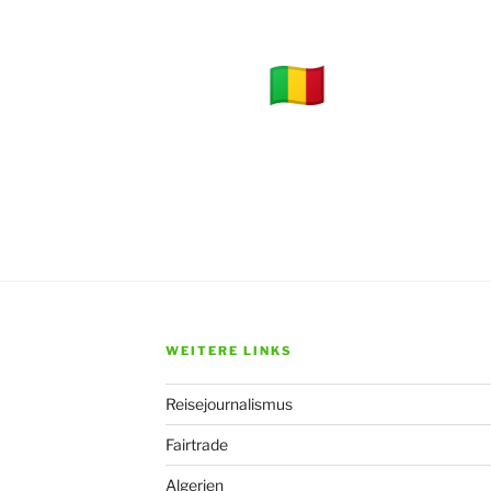
WEITERE LINKS
Reisejournalismus
Fairtrade
Algerien