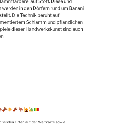
hlammfärberei auf Stoff. Diese und
 werden in den Dörfern rund um
Banani
ellt. Die Technik beruht auf
fermentiertem Schlamm und pflanzlichen
piele dieser Handwerkskunst sind auch
en.
echenden Orten auf der Weltkarte sowie