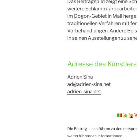
Das Beitragsbild zeigt eine Sc
weitere Schlammfärbearbeiten
im Dogon-Gebiet in Mali hergest
traditionellen Verfahren mit 
Vorbehandlungen. Andere Beis
in seinen Ausstellungen zu seh
Adresse des Künstlers
Adrien Sina
ad@adrien-sina.net
adrien-sina.net
Die Beitrag-Links führen zu den entspr
weiterführenden Informationen.