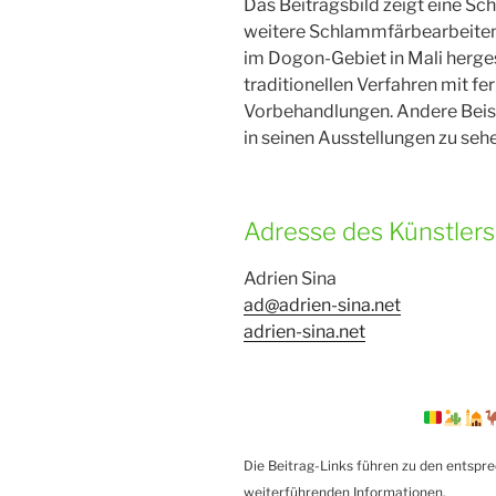
Das Beitragsbild zeigt eine Sc
weitere Schlammfärbearbeiten
im Dogon-Gebiet in Mali hergest
traditionellen Verfahren mit 
Vorbehandlungen. Andere Beis
in seinen Ausstellungen zu seh
Adresse des Künstlers
Adrien Sina
ad@adrien-sina.net
adrien-sina.net
Die Beitrag-Links führen zu den entspr
weiterführenden Informationen.