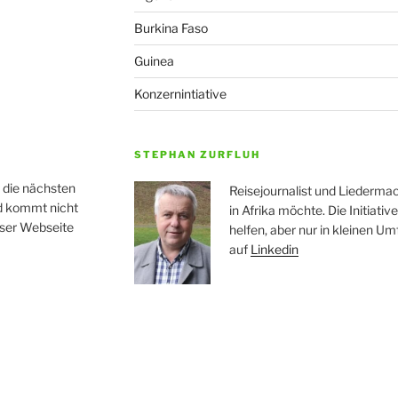
Burkina Faso
Guinea
Konzernintiative
STEPHAN ZURFLUH
r die nächsten
Reisejournalist und Liedermac
nd kommt nicht
in Afrika möchte. Die Initiati
eser Webseite
helfen, aber nur in kleinen Um
auf
Linkedin