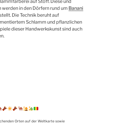
hlammfärberei auf Stoff. Diese und
 werden in den Dörfern rund um
Banani
ellt. Die Technik beruht auf
fermentiertem Schlamm und pflanzlichen
piele dieser Handwerkskunst sind auch
en.
echenden Orten auf der Weltkarte sowie