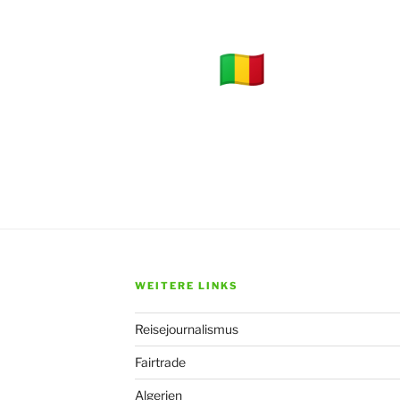
WEITERE LINKS
Reisejournalismus
Fairtrade
Algerien