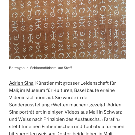
Beitragsbild; Schlammfärberei auf Stoff
Adrien Sina
, Künstler mit grosser Leidenschaft für
Mali; im
Museum für Kulturen, Basel
baute er eine
Videoinstallation auf. Sie wurde in der
Sonderausstellung «Welten machen» gezeigt. Adrien
Sina porträtiert in einigen Videos aus Mali in Schwarz
und Weiss nach Prinzipien des Austauschs. «Farafin»
steht für einen Einheimischen und Toubabou für einen
hilfsbereiten weissen Doktor, beide leben in Mali.