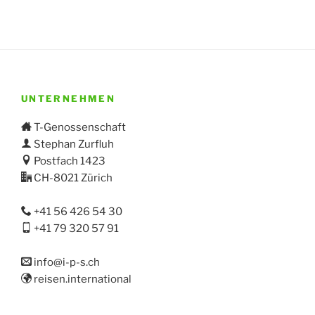
UNTERNEHMEN
T-Genossenschaft
Stephan Zurfluh
Postfach 1423
CH-8021 Zürich
+41 56 426 54 30
+41 79 320 57 91
info@i-p-s.ch
reisen.international