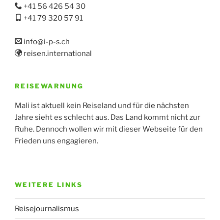
+41 56 426 54 30
+41 79 320 57 91
info@i-p-s.ch
reisen.international
REISEWARNUNG
Mali ist aktuell kein Reiseland und für die nächsten
Jahre sieht es schlecht aus. Das Land kommt nicht zur
Ruhe. Dennoch wollen wir mit dieser Webseite für den
Frieden uns engagieren.
WEITERE LINKS
Reisejournalismus