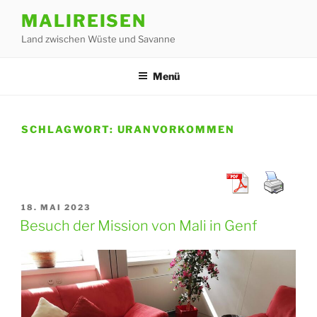
Zum
MALIREISEN
Inhalt
Land zwischen Wüste und Savanne
springen
Menü
SCHLAGWORT:
URANVORKOMMEN
VERÖFFENTLICHT
18. MAI 2023
AM
Besuch der Mission von Mali in Genf